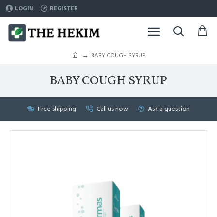
LOGIN
REGISTER
BABY COUGH SYRUP
BABY COUGH SYRUP
Free shipping
Call us now
Ask a question