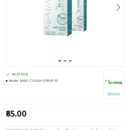
IN STOCK
Model:
BABY-COUGH-SYRUP-33
Hermas
₹65.00