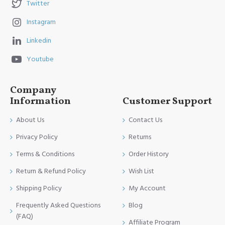
Twitter
Instagram
Linkedin
Youtube
Company
Information
Customer Support
About Us
Contact Us
Privacy Policy
Returns
Terms & Conditions
Order History
Return & Refund Policy
Wish List
Shipping Policy
My Account
Frequently Asked Questions
Blog
(FAQ)
Affiliate Program