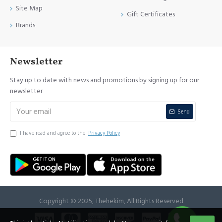
Site Map
Gift Certificates
Brands
Newsletter
Stay up to date with news and promotions by signing up for our
newsletter
Send
I have read and agree to the
Privacy Policy
Copyright © 2025, Thehekim, All Rights Reserved