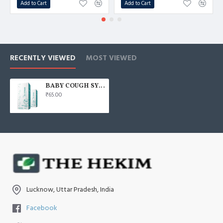
Add to Cart
Add to Cart
RECENTLY VIEWED
MOST VIEWED
BABY COUGH SYRUP
₹65.00
Lucknow, Uttar Pradesh, India
Facebook