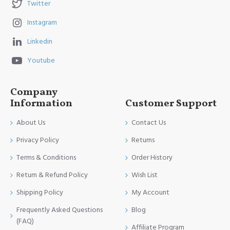
Twitter
Instagram
Linkedin
Youtube
Company
Information
Customer Support
About Us
Contact Us
Privacy Policy
Returns
Terms & Conditions
Order History
Return & Refund Policy
Wish List
Shipping Policy
My Account
Frequently Asked Questions
Blog
(FAQ)
Affiliate Program