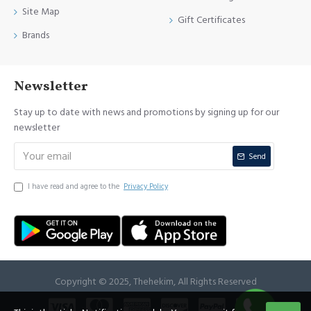
Site Map
Gift Certificates
Brands
Newsletter
Stay up to date with news and promotions by signing up for our
newsletter
Send
I have read and agree to the
Privacy Policy
Copyright © 2025, Thehekim, All Rights Reserved