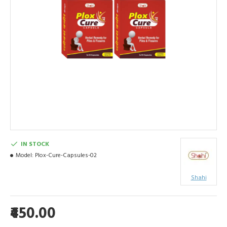
IN STOCK
Model:
Plox-Cure-Capsules-02
Shahi
₹450.00