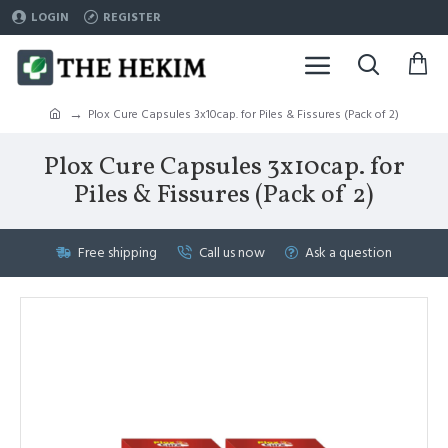
LOGIN
REGISTER
Plox Cure Capsules 3x10cap. for Piles & Fissures (Pack of 2)
Plox Cure Capsules 3x10cap. for
Piles & Fissures (Pack of 2)
Free shipping
Call us now
Ask a question